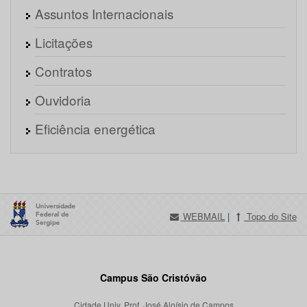
Assuntos Internacionais
Licitações
Contratos
Ouvidoria
Eficiência energética
WEBMAIL
|
Topo do Site
Campus São Cristóvão
Cidade Univ. Prof. José Aloísio de Campos