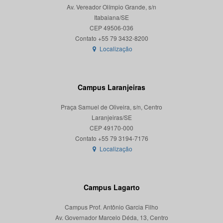
Av. Vereador Olímpio Grande, s/n
Itabaiana/SE
CEP 49506-036
Localização
Campus Laranjeiras
Praça Samuel de Oliveira, s/n, Centro
Laranjeiras/SE
CEP 49170-000
Localização
Campus Lagarto
Campus Prof. Antônio Garcia Filho
Av. Governador Marcelo Déda, 13, Centro