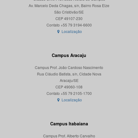
Av. Marcelo Deda Chagas, s/n, Bairro Rosa Elze
São Cristóvão/SE
CEP 49107-230
Localização
Campus Aracaju
Campus Prof. João Cardoso Nascimento
Rua Cláudio Batista, s/n, Cidade Nova
Aracaju/SE
CEP 49060-108
Localização
Campus Itabaiana
Campus Prof. Alberto Carvalho