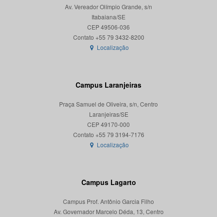
Av. Vereador Olímpio Grande, s/n
Itabaiana/SE
CEP 49506-036
Localização
Campus Laranjeiras
Praça Samuel de Oliveira, s/n, Centro
Laranjeiras/SE
CEP 49170-000
Localização
Campus Lagarto
Campus Prof. Antônio Garcia Filho
Av. Governador Marcelo Déda, 13, Centro