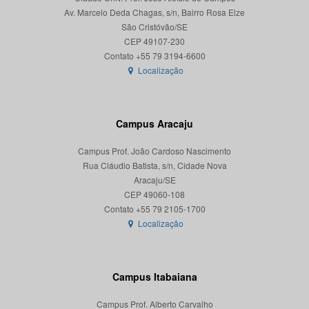
Av. Marcelo Deda Chagas, s/n, Bairro Rosa Elze
São Cristóvão/SE
CEP 49107-230
Localização
Campus Aracaju
Campus Prof. João Cardoso Nascimento
Rua Cláudio Batista, s/n, Cidade Nova
Aracaju/SE
CEP 49060-108
Localização
Campus Itabaiana
Campus Prof. Alberto Carvalho