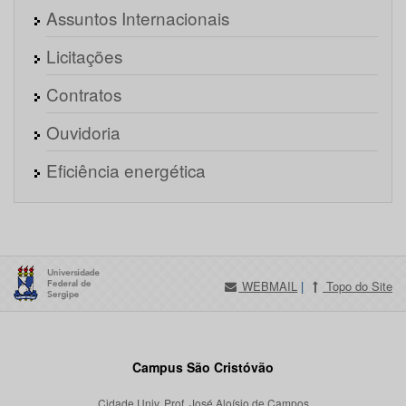
Assuntos Internacionais
Licitações
Contratos
Ouvidoria
Eficiência energética
WEBMAIL
|
Topo do Site
Campus São Cristóvão
Cidade Univ. Prof. José Aloísio de Campos