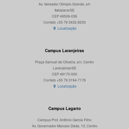
Av. Vereador Olímpio Grande, s/n
Itabaiana/SE
CEP 49506-036
Localização
Campus Laranjeiras
Praça Samuel de Oliveira, s/n, Centro
Laranjeiras/SE
CEP 49170-000
Localização
Campus Lagarto
Campus Prof. Antônio Garcia Filho
Av. Governador Marcelo Déda, 13, Centro