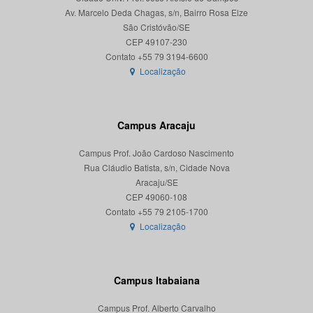
Av. Marcelo Deda Chagas, s/n, Bairro Rosa Elze
São Cristóvão/SE
CEP 49107-230
Localização
Campus Aracaju
Campus Prof. João Cardoso Nascimento
Rua Cláudio Batista, s/n, Cidade Nova
Aracaju/SE
CEP 49060-108
Localização
Campus Itabaiana
Campus Prof. Alberto Carvalho