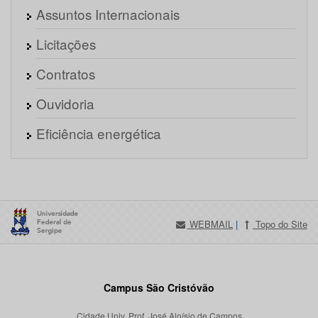
Assuntos Internacionais
Licitações
Contratos
Ouvidoria
Eficiência energética
WEBMAIL
|
Topo do Site
Campus São Cristóvão
Cidade Univ. Prof. José Aloísio de Campos